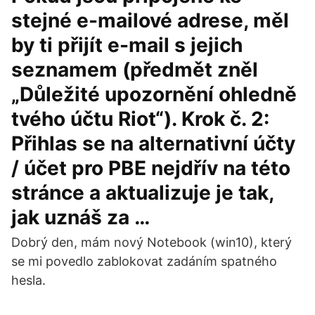
stejné e-mailové adrese, měl
by ti přijít e-mail s jejich
seznamem (předmět zněl
„Důležité upozornění ohledně
tvého účtu Riot“). Krok č. 2:
Přihlas se na alternativní účty
/ účet pro PBE nejdřív na této
stránce a aktualizuje je tak,
jak uznáš za …
Dobrý den, mám nový Notebook (win10), který
se mi povedlo zablokovat zadáním spatného
hesla.