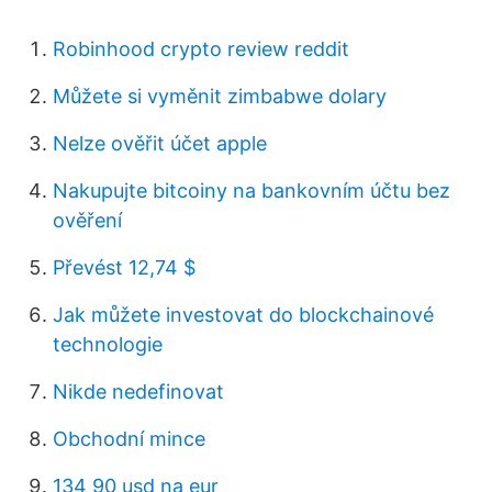
Robinhood crypto review reddit
Můžete si vyměnit zimbabwe dolary
Nelze ověřit účet apple
Nakupujte bitcoiny na bankovním účtu bez
ověření
Převést 12,74 $
Jak můžete investovat do blockchainové
technologie
Nikde nedefinovat
Obchodní mince
134 90 usd na eur