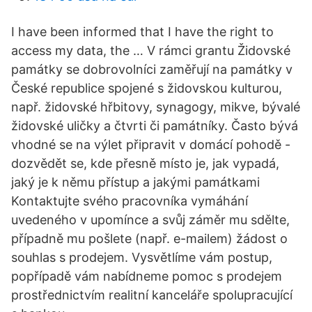
I have been informed that I have the right to
access my data, the … V rámci grantu Židovské
památky se dobrovolníci zaměřují na památky v
České republice spojené s židovskou kulturou,
např. židovské hřbitovy, synagogy, mikve, bývalé
židovské uličky a čtvrti či památníky. Často bývá
vhodné se na výlet připravit v domácí pohodě -
dozvědět se, kde přesně místo je, jak vypadá,
jaký je k němu přístup a jakými památkami
Kontaktujte svého pracovníka vymáhání
uvedeného v upomínce a svůj záměr mu sdělte,
případně mu pošlete (např. e-mailem) žádost o
souhlas s prodejem. Vysvětlíme vám postup,
popřípadě vám nabídneme pomoc s prodejem
prostřednictvím realitní kanceláře spolupracující