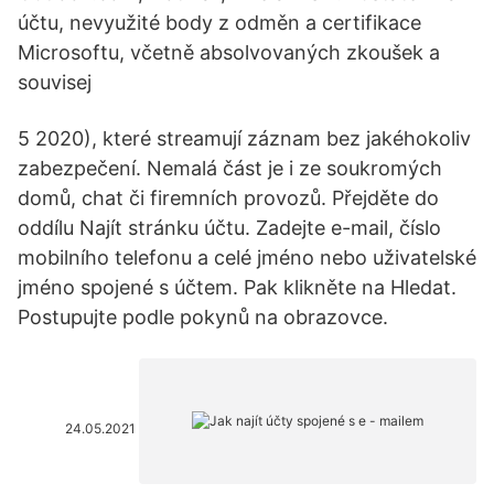
účtu, nevyužité body z odměn a certifikace
Microsoftu, včetně absolvovaných zkoušek a
souvisej
5 2020), které streamují záznam bez jakéhokoliv
zabezpečení. Nemalá část je i ze soukromých
domů, chat či firemních provozů. Přejděte do
oddílu Najít stránku účtu. Zadejte e-mail, číslo
mobilního telefonu a celé jméno nebo uživatelské
jméno spojené s účtem. Pak klikněte na Hledat.
Postupujte podle pokynů na obrazovce.
24.05.2021