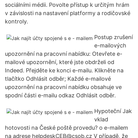
sociálními médii. Povolte přístup k určitým hrám
v závislosti na nastavení platformy a rodičovské
kontroly.
Postup zrušení
e-mailových
upozornění na pracovní nabídku: Otevřete e-
mailové upozornění, které jste obdrželi od
Indeed. Přejděte ke konci e-mailu. Klikněte na
tlačítko Odhlásit odběr; Každé e-mailové
upozornění na pracovní nabídku obsahuje ve
spodní části e-mailu odkaz Odhlásit odběr.
Hypoteční Jak
vklad
hotovosti na České poště provedu? o e-mailem
na adrese helpdeskCEB@csob.cz V případě, že