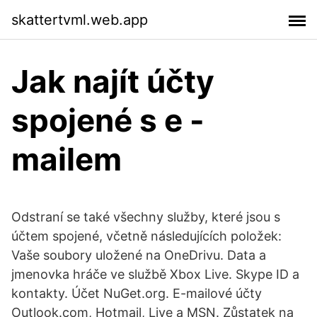
skattertvml.web.app
Jak najít účty
spojené s e -
mailem
Odstraní se také všechny služby, které jsou s
účtem spojené, včetně následujících položek:
Vaše soubory uložené na OneDrivu. Data a
jmenovka hráče ve službě Xbox Live. Skype ID a
kontakty. Účet NuGet.org. E-mailové účty
Outlook.com, Hotmail, Live a MSN. Zůstatek na