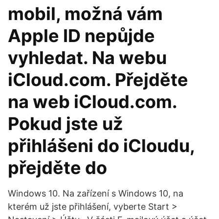
mobil, možná vám
Apple ID nepůjde
vyhledat. Na webu
iCloud.com. Přejděte
na web iCloud.com.
Pokud jste už
přihlášeni do iCloudu,
přejděte do
Windows 10. Na zařízení s Windows 10, na
kterém už jste přihlášení, vyberte Start >