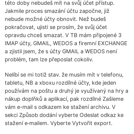
této doby nebudeš mít na svůj účet přístup.
Jakmile proces smazání účtu započne, již
nebude možné účty obnovit. Než budeš
pokračovat, ujisti se prosím, že svůj účet
opravdu chceš smazat. V TB mám připojené 3
IMAP účty, GMAIL, WEDOS a firemní EXCHANGE
a zjistil jsem, že s účty GMAIL a WEDOS není
problém, tam lze přeposlat cokoliv.
Nelíbí se mi totiž stav. že musím mít v telefonu,
tabletu, NB a xboxu rozdílné účty, kde jeden
používám na poštu a druhý je využívaný na hry a
nákup doplňků a aplikací, pak rozdílné Zašleme
vám e-mail s odkazem ke stažení archivu. V
sekci Způsob dodání vyberte Odeslat odkaz ke
stažení e‑mailem. Vyberte Vytvořit export.