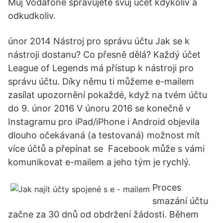
Můj Vodafone spravujete svůj účet kdykoliv a
odkudkoliv.
únor 2014 Nástroj pro správu účtu Jak se k
nástroji dostanu? Co přesně dělá? Každý účet
League of Legends má přístup k nástroji pro
správu účtu. Díky němu ti můžeme e-mailem
zasílat upozornění pokaždé, když na tvém účtu
do 9. únor 2016 V únoru 2016 se konečně v
Instagramu pro iPad/iPhone i Android objevila
dlouho očekávaná (a testovaná) možnost mít
více účtů a přepínat se Facebook může s vámi
komunikovat e-mailem a jeho tým je rychlý.
Proces
smazání účtu
začne za 30 dnů od obdržení žádosti. Během