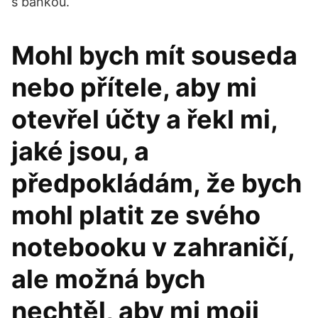
s bankou.
Mohl bych mít souseda
nebo přítele, aby mi
otevřel účty a řekl mi,
jaké jsou, a
předpokládám, že bych
mohl platit ze svého
notebooku v zahraničí,
ale možná bych
nechtěl, aby mi moji