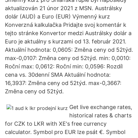
aktualizován 21 únor 2021 z MSN. Austrálsky
dolár (AUD) a Euro (EUR) Výmenný kurz
Konverzná kalkulačka Pridajte svoj komentár k
tejto stránke Konvertor medzi Austrálsky dolár a
Euro je aktuálny s kurzami od 13. február 2021.
Aktuální hodnota: 0,0605: Změna ceny od 52týd.
max-0,0107: Změna ceny od 52týd. min: 0,0010:
Roční max: 0,0612: Roční min: 0,0596: Rozdíl
cena vs. 30denní SMA Aktuální hodnota:
16,3937: Změna ceny od 52týd. max-0,3667:
Změna ceny od 52týd.
Get live exchange rates,
historical rates & charts
for CZK to LKR with XE's free currency
calculator. Symbol pro EUR lze psát €. Symbol