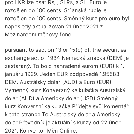
pro LKR lze psát Rs, , SLRs, a SL. Euro je
rozdělen do 100 cents. Srílanská rupie je
rozdělen do 100 cents. Směnný kurz pro euro byl
naposledy aktualizován 21 únor 2021 z
Mezinárodní měnový fond.
pursuant to section 13 or 15(d) of. the securities
exchange act of 1934 Nemecká značka (DEM) je
zastaraný. To bolo nahradené eurom (EUR) k 1.
januáru 1999. Jeden EUR zodpovedá 1,95583
DEM. Austrálsky dolár (AUD) a Euro (EUR)
Výmenný kurz Konverzný kalkulačka Australský
dolar (AUD) a Americký dolar (USD) Směnný
kurz Konverzní kalkulačka Přidejte svůj komentář
k této stránce To Australský dolar a Americký
dolar Převodník je aktuální s kurzy od 22 únor
2021. Konvertor Měn Online.