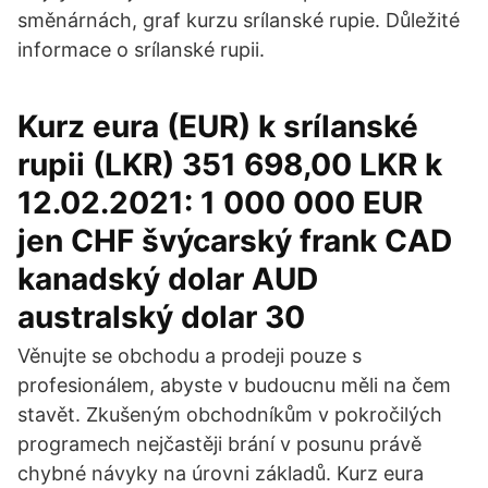
směnárnách, graf kurzu srílanské rupie. Důležité
informace o srílanské rupii.
Kurz eura (EUR) k srílanské
rupii (LKR) 351 698,00 LKR k
12.02.2021: 1 000 000 EUR
jen CHF švýcarský frank CAD
kanadský dolar AUD
australský dolar 30
Věnujte se obchodu a prodeji pouze s
profesionálem, abyste v budoucnu měli na čem
stavět. Zkušeným obchodníkům v pokročilých
programech nejčastěji brání v posunu právě
chybné návyky na úrovni základů. Kurz eura