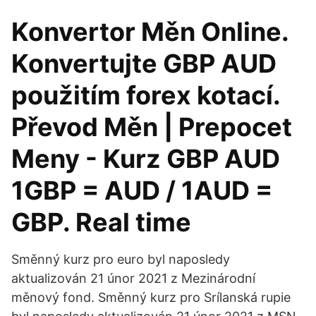
Konvertor Měn Online.
Konvertujte GBP AUD
použitím forex kotací.
Převod Měn | Prepocet
Meny - Kurz GBP AUD
1GBP = AUD / 1AUD =
GBP. Real time
Směnný kurz pro euro byl naposledy
aktualizován 21 únor 2021 z Mezinárodní
měnový fond. Směnný kurz pro Srílanská rupie