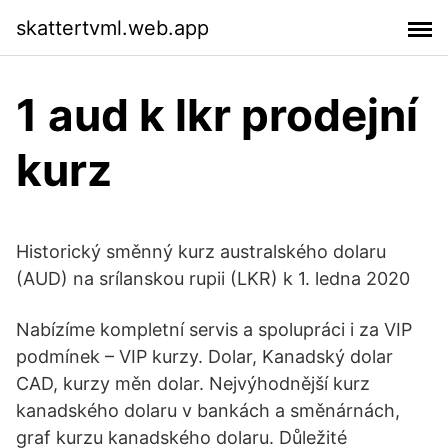
skattertvml.web.app
1 aud k lkr prodejní
kurz
Historický směnný kurz australského dolaru
(AUD) na srílanskou rupii (LKR) k 1. ledna 2020
Nabízíme kompletní servis a spolupráci i za VIP
podmínek – VIP kurzy. Dolar, Kanadský dolar
CAD, kurzy měn dolar. Nejvýhodnější kurz
kanadského dolaru v bankách a směnárnách,
graf kurzu kanadského dolaru. Důležité