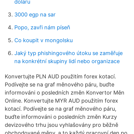
dolaru
3000 egp na sar
Popo, zavři nám píseň
Co koupit v mongolsku
Jaký typ phishingového útoku se zaměřuje
na konkrétní skupiny lidí nebo organizace
Konvertujte PLN AUD použitím forex kotací.
Podívejte se na graf měnového páru, buďte
informováni o posledních změn Konvertor Měn
Online. Konvertujte MYR AUD použitím forex
kotací. Podívejte se na graf měnového páru,
buďte informováni o posledních změn Kurzy
devizového trhu jsou vyhlašovány pro běžně
obchodované měny, a to každý pracovní den po