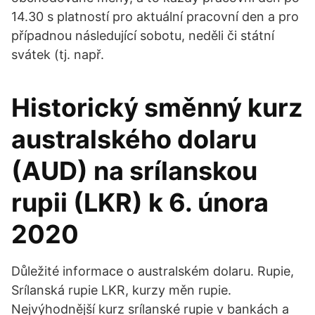
14.30 s platností pro aktuální pracovní den a pro
případnou následující sobotu, neděli či státní
svátek (tj. např.
Historický směnný kurz
australského dolaru
(AUD) na srílanskou
rupii (LKR) k 6. února
2020
Důležité informace o australském dolaru. Rupie,
Srílanská rupie LKR, kurzy měn rupie.
Nejvýhodnější kurz srílanské rupie v bankách a