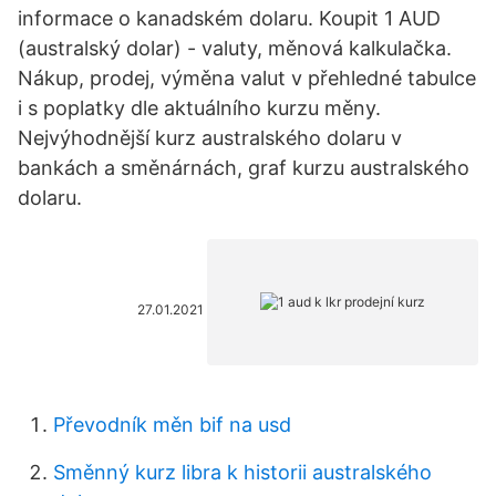
informace o kanadském dolaru. Koupit 1 AUD
(australský dolar) - valuty, měnová kalkulačka.
Nákup, prodej, výměna valut v přehledné tabulce
i s poplatky dle aktuálního kurzu měny.
Nejvýhodnější kurz australského dolaru v
bankách a směnárnách, graf kurzu australského
dolaru.
27.01.2021
Převodník měn bif na usd
Směnný kurz libra k historii australského